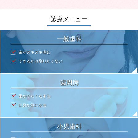
診療メニュー
一般歯科
歯がズキズキ痛む
できるだけ削りたくない
歯周病
歯がぐらぐらする
口臭が気になる
小児歯科