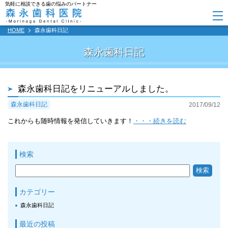
気軽に相談できる歯の悩みのパートナー
HOME
森永歯科日記
森永歯科日記
森永歯科日記をリニューアルしました。
森永歯科日記
2017/09/12
これからも随時情報を発信していきます！
・・・続きを読む
検索
カテゴリー
森永歯科日記
最近の投稿