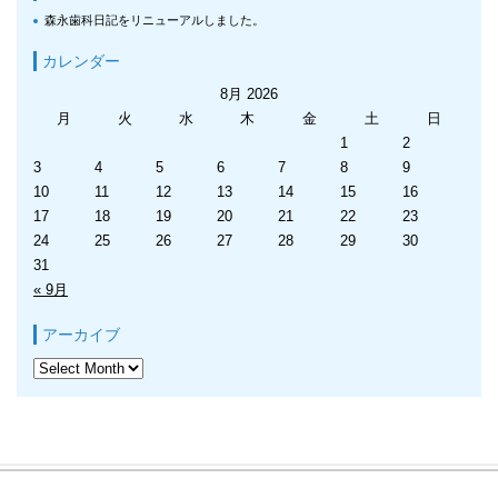
森永歯科日記をリニューアルしました。
カレンダー
8月 2026
月
火
水
木
金
土
日
1
2
3
4
5
6
7
8
9
10
11
12
13
14
15
16
17
18
19
20
21
22
23
24
25
26
27
28
29
30
31
« 9月
アーカイブ
ア
ー
カ
イ
ブ