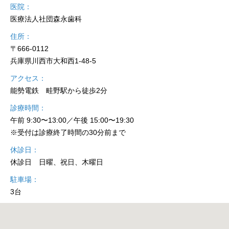
医院
医療法人社団森永歯科
住所
〒666-0112
兵庫県川西市大和西1-48-5
アクセス
能勢電鉄 畦野駅から徒歩2分
診療時間
午前 9:30〜13:00／午後 15:00〜19:30
※受付は診療終了時間の30分前まで
休診日
休診日 日曜、祝日、木曜日
駐車場
3台