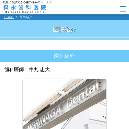
気軽に相談できる歯の悩みのパートナー
HOME
医院紹介
医院紹介
医師紹介
歯科医師 牛丸 忠大