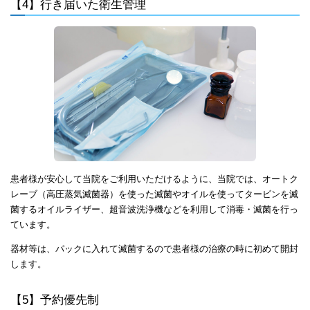
【4】行き届いた衛生管理
患者様が安心して当院をご利用いただけるように、当院では、オートク
レーブ（高圧蒸気滅菌器）を使った滅菌やオイルを使ってタービンを滅
菌するオイルライザー、超音波洗浄機などを利用して消毒・滅菌を行っ
ています。
器材等は、パックに入れて滅菌するので患者様の治療の時に初めて開封
します。
【5】予約優先制