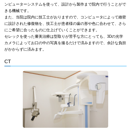
ンピューターシステムを使って、設計から製作まで院内で行うことがで
きる機械です。
また、当院は院内に技工士がおりますので、コンピュータによって緻密
に設計された修復物を、技工士が患者様の歯の形や色に合わせて、さら
にご希望に合ったものに仕上げていくことができます。
セレックを使った審美治療は型取りが苦手な方にとっても、3Dの光学
カメラによってお口の中の写真を撮るだけで済みますので、余計な負担
がかからずに済みます。
CT