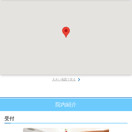
大きい地図で見る
院内紹介
受付