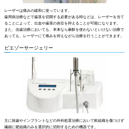
レーザーは痛みの緩和に使っています。
歯周病治療などで歯茎を切開する必要がある時などは、レーザーを当て
ることによって、出血や歯茎の炎症を抑えることが可能になります。
また、虫歯治療においても、本来なら麻酔を使わないといけない治療で
あっても、レーザーにて痛みを抑えながら治療を行うことができます。
ピエゾーサージェリー
主に抜歯やインプラントなどの外科処置治療において軟組織を傷つけず
繊細に硬組織のみを選択的に切削するための機器です。