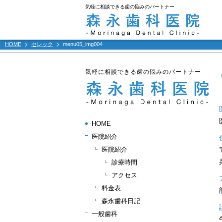
気軽に相談できる歯の悩みのパートナー
HOME
セレック
menu05_img004
気軽に相談できる歯の悩みのパートナー
HOME
医院紹介
医院紹介
診療時間
アクセス
料金表
森永歯科日記
一般歯科