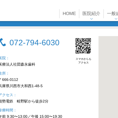
HOME
医院紹介
一般
072-794-6030
医院
スマホからも
アクセス
医療法人社団森永歯科
住所
〒666-0112
兵庫県川西市大和西1-48-5
アクセス
能勢電鉄 畦野駅から徒歩2分
診療時間
午前 9:30〜13:00／午後 15:00〜19:30