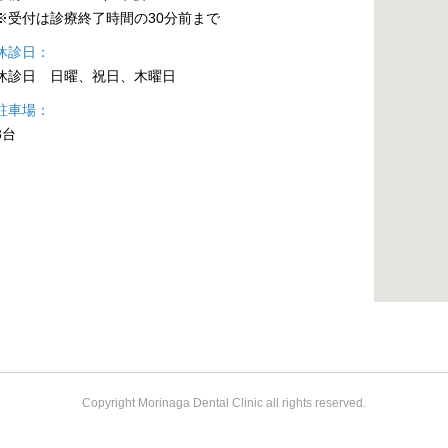
※受付は診療終了時間の30分前まで
休診日
休診日 日曜、祝日、木曜日
駐車場
3台
Copyright Morinaga Dental Clinic all rights reserved.