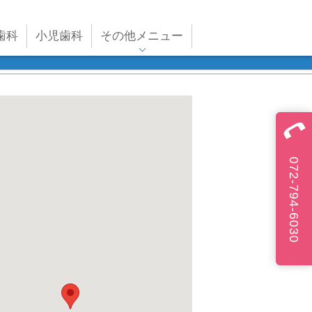
歯科
小児歯科
その他メニュー
072-794-6030