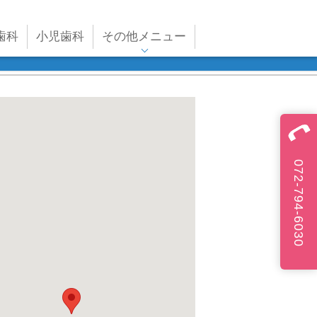
歯科
小児歯科
その他メニュー
072-794-6030