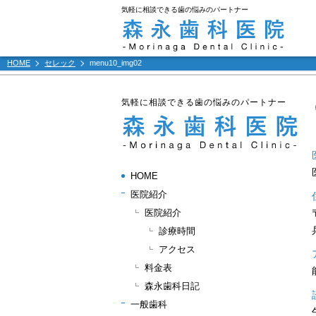
気軽に相談できる歯の悩みのパートナー
HOME
セレック
menu10_img02
気軽に相談できる歯の悩みのパートナー
HOME
医院紹介
医院紹介
診療時間
アクセス
料金表
森永歯科日記
一般歯科