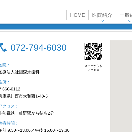
HOME
医院紹介
一般
072-794-6030
医院
スマホからも
アクセス
医療法人社団森永歯科
住所
〒666-0112
兵庫県川西市大和西1-48-5
アクセス
能勢電鉄 畦野駅から徒歩2分
診療時間
午前 9:30〜13:00／午後 15:00〜19:30