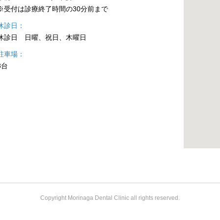
※受付は診療終了時間の30分前まで
休診日
休診日 日曜、祝日、木曜日
駐車場
3台
Copyright Morinaga Dental Clinic all rights reserved.