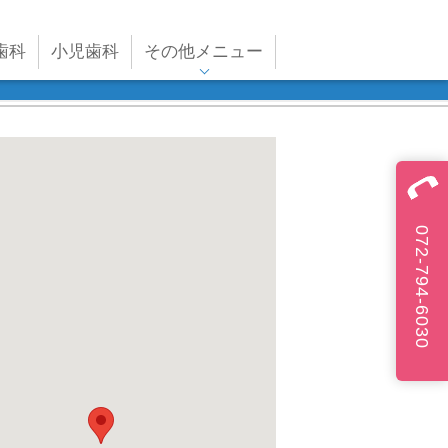
歯科
小児歯科
その他メニュー
072-794-6030