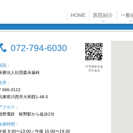
HOME
医院紹介
一般
072-794-6030
医院
スマホからも
アクセス
医療法人社団森永歯科
住所
〒666-0112
兵庫県川西市大和西1-48-5
アクセス
能勢電鉄 畦野駅から徒歩2分
診療時間
午前 9:30〜13:00／午後 15:00〜19:30