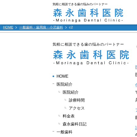
気軽に相談できる歯の悩みのパートナー
HOME
一般歯科・歯周病・小児歯科
c2
気軽に相談できる歯の悩みのパートナー
HOME
医院紹介
医院紹介
診療時間
アクセス
料金表
森永歯科日記
一般歯科