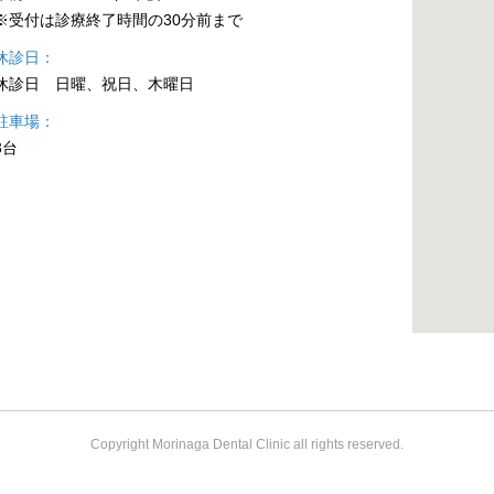
※受付は診療終了時間の30分前まで
休診日
休診日 日曜、祝日、木曜日
駐車場
3台
Copyright Morinaga Dental Clinic all rights reserved.