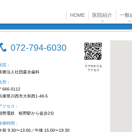
HOME
医院紹介
一般
072-794-6030
医院
スマホからも
アクセス
医療法人社団森永歯科
住所
〒666-0112
兵庫県川西市大和西1-48-5
アクセス
能勢電鉄 畦野駅から徒歩2分
診療時間
午前 9:30〜13:00／午後 15:00〜19:30