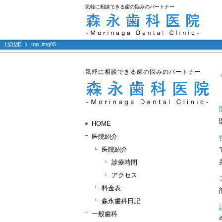
気軽に相談できる歯の悩みのパートナー
HOME
top_img05
気軽に相談できる歯の悩みのパートナー
HOME
医院紹介
医院紹介
診療時間
アクセス
料金表
森永歯科日記
一般歯科