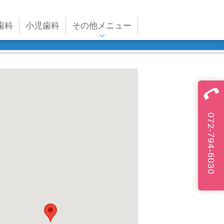
歯科
小児歯科
その他メニュー
072-794-6030