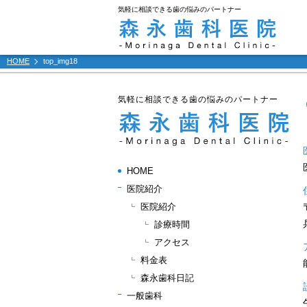
気軽に相談できる歯の悩みのパートナー
HOME
top_img18
気軽に相談できる歯の悩みのパートナー
HOME
医院紹介
医院紹介
診療時間
アクセス
料金表
森永歯科日記
一般歯科