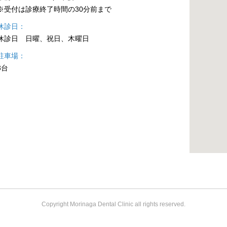
※受付は診療終了時間の30分前まで
休診日
休診日 日曜、祝日、木曜日
駐車場
3台
Copyright Morinaga Dental Clinic all rights reserved.