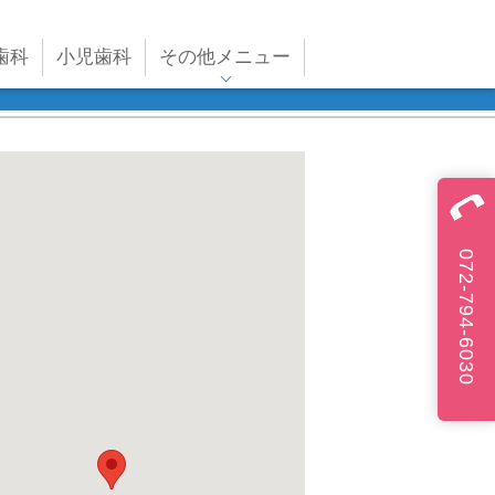
歯科
小児歯科
その他メニュー
072-794-6030