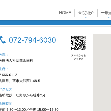
HOME
医院紹介
一般
072-794-6030
医院
スマホからも
アクセス
医療法人社団森永歯科
住所
〒666-0112
兵庫県川西市大和西1-48-5
アクセス
能勢電鉄 畦野駅から徒歩2分
診療時間
午前 9:30〜13:00／午後 15:00〜19:30